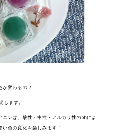
色が変わるの？
促します。
アニンは、酸性・中性・アルカリ性のphによ
使い色の変化を楽しみます！