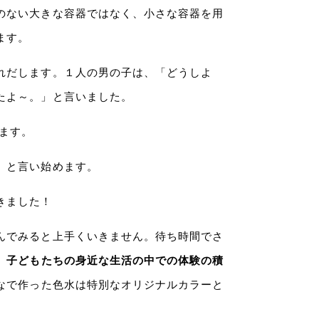
のない大きな容器ではなく、小さな容器を用
ます。
れだします。１人の男の子は、「どうしよ
たよ～。」と言いました。
をします。
」と言い始めます。
きました！
んでみると上手くいきません。待ち時間でさ
。
子どもたちの身近な生活の中での体験の積
なで作った色水は特別なオリジナルカラーと