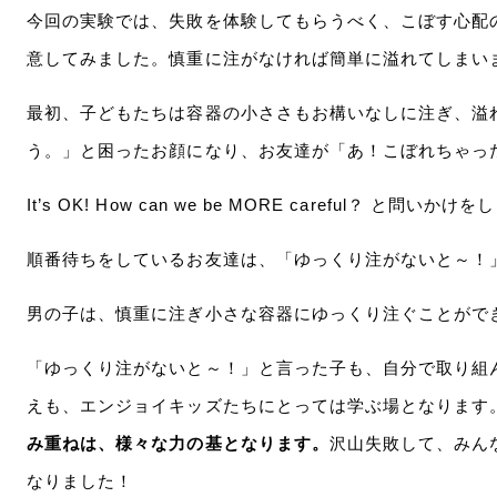
今回の実験では、失敗を体験してもらうべく、こぼす心配
意してみました。慎重に注がなければ簡単に溢れてしまい
最初、子どもたちは容器の小ささもお構いなしに注ぎ、溢
う。」と困ったお顔になり、お友達が「あ！こぼれちゃっ
It’s OK! How can we be MORE careful？ と問いかけ
順番待ちをしているお友達は、「ゆっくり注がないと～！
男の子は、慎重に注ぎ小さな容器にゆっくり注ぐことがで
「ゆっくり注がないと～！」と言った子も、自分で取り組
えも、エンジョイキッズたちにとっては学ぶ場となります
み重ねは、様々な力の基となります。
沢山失敗して、みん
なりました！