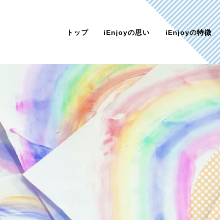
トップ
iEnjoyの思い
iEnjoyの特徴