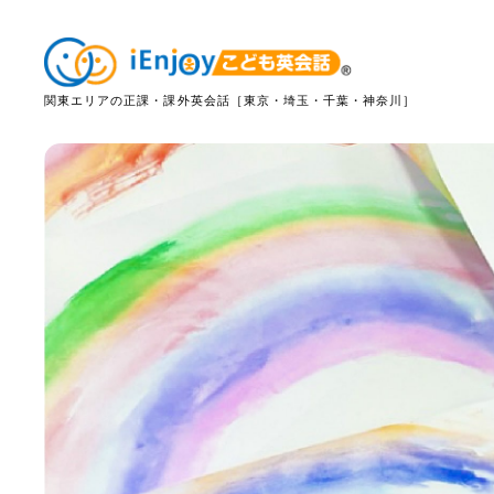
関東エリアの正課・課外英会話［東京・埼玉・千葉・神奈川］