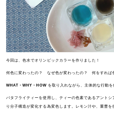
今回は、色水でオリンピックカラーを作りました！
何色に変わったの？ なぜ色が変わったの？ 何をすれば
WHAT・WHY・HOW
を取り入れながら、主体的な行動を
バタフライティーを使用し、ティーの色素であるアントシ
り分子構造が変化する為変色します。レモン汁や、重曹を