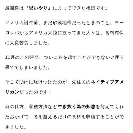
感謝祭は
『思いやり』
によってできた祝日です。
アメリカ誕生前、まだ砂漠地帯だったときのこと。ヨー
ロッパからアメリカ大陸に渡ってきた人々は、食料確保
に大変苦労しました。
11月のこの時期、ついに冬を越すことができないと困り
果ててしまいました。
そこで助けに駆けつけたのが、先住民の
ネイティブアメ
リカン
だったのです！
狩の仕方、収穫方法など
生き抜く為の知恵
を与えてくれ
たおかげで、冬を越えるだけの食料を収穫することがで
きました。