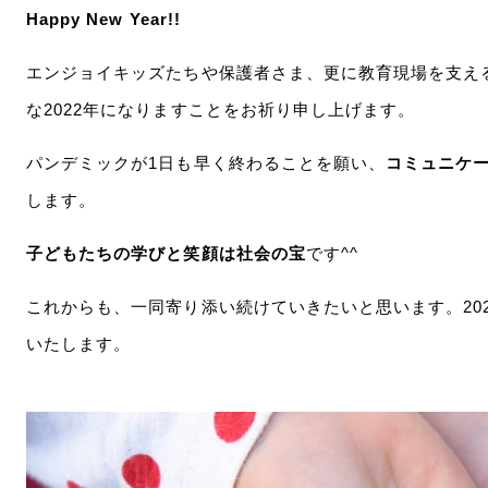
Happy New Year!!
エンジョイキッズたちや保護者さま、更に教育現場を支え
な2022年になりますことをお祈り申し上げます。
パンデミックが1日も早く終わることを願い、
コミュニケ
します。
子どもたちの学びと笑顔は社会の宝
です^^
これからも、一同寄り添い続けていきたいと思います。20
いたします。