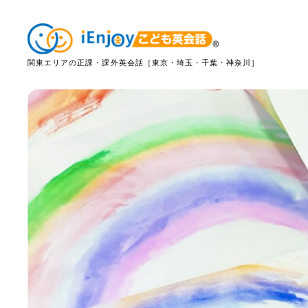
関東エリアの正課・課外英会話［東京・埼玉・千葉・神奈川］