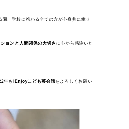
る園、学校に携わる全ての方が心身共に幸せ
ーションと人間関係の大切さ
に心から感謝いた
22年も
iEnjoyこども英会話
をよろしくお願い