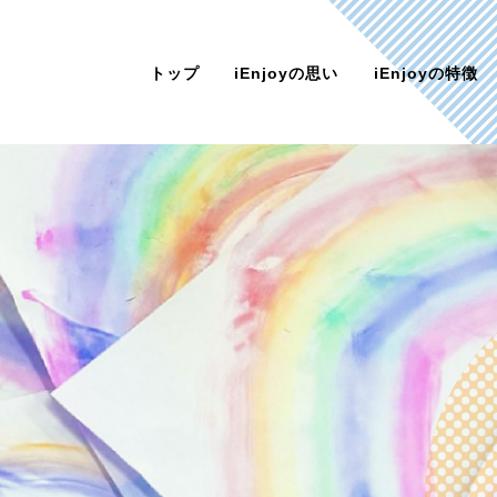
トップ
iEnjoyの思い
iEnjoyの特徴