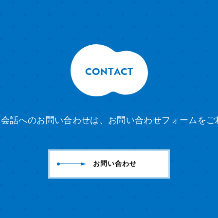
CONTACT
ども英会話へのお問い合わせは、
お問い合わせフォームをご
お問い合わせ