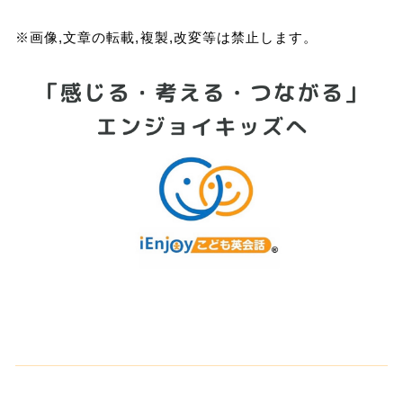
※画像,文章の転載,複製,改変等は禁止します。