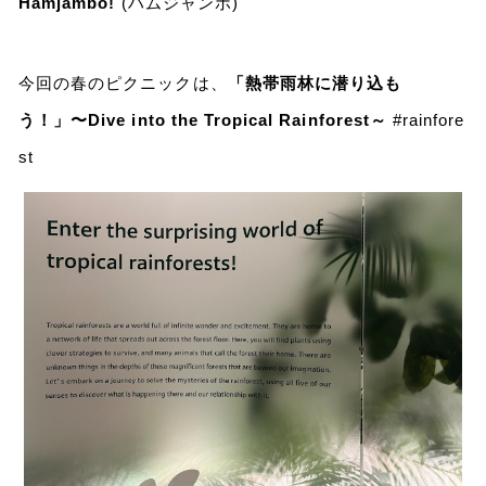
Hamjambo!
(ハムジャンボ)
今回の春のピクニックは、
「熱帯雨林に潜り込も
う！」〜Dive into the Tropical Rainforest～
#rainfore
st