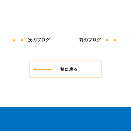
次のブログ
前のブログ
一覧に戻る