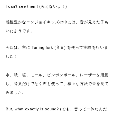
I can’t see them! (みえないよ！)
感性豊かなエンジョイキッズの中には、音が見えた子も
いたようです。
今回は、主に Tuning fork (音叉) を使って実験を行いま
した！
水、紙、塩、モール、ピンポンボール、レーザーを用意
し、音叉だけでなく声も使って、様々な方法で音を見て
みました。
But, what exactly is sound?
(でも、音って一体なんだ