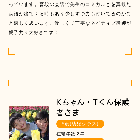
っています。普段の会話で先生のコミカルさを真似た
英語が出てくる時もあり少しずつ力も付いてるのかな
と嬉しく思います。優しくて丁寧なネイティブ講師が
親子共々大好きです！
Kちゃん・Tくん保護
者さま
5歳(幼児クラス)
在籍年数 2年