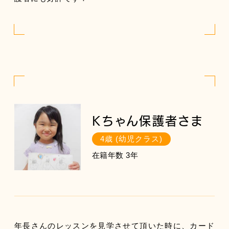
Kちゃん保護者さま
4歳 (幼児クラス)
在籍年数 3年
年長さんのレッスンを見学させて頂いた時に、カード