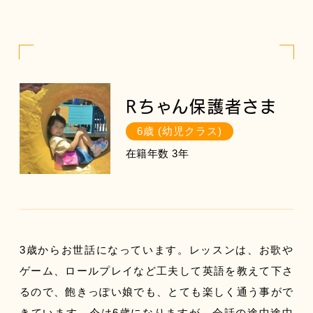
Rちゃん保護者さま
6歳 (幼児クラス)
在籍年数 3年
3歳からお世話になっています。レッスンは、お歌や
ゲーム、ロールプレイなど工夫して英語を教えて下さ
るので、飽きっぽい娘でも、とても楽しく通う事がで
きています。今は6歳になりますが、会話の途中途中