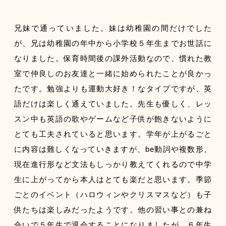
兄妹で通っていました。妹は幼稚園の間だけでした
が、兄は幼稚園の年中から小学校５年生までお世話に
なりました。保育時間後の課外活動なので、慣れた教
室で仲良しのお友達と一緒に始められたことが良かっ
たです。勉強よりも運動大好き！なタイプですが、英
語だけは楽しく通えていました。先生も優しく、レッ
スン中も英語の歌やゲームなど子供が飽きないように
とても工夫されていると思います。学年が上がるごと
に内容は難しくなっていきますが、be動詞や複数形、
現在進行形など文法もしっかり教えてくれるので中学
生に上がってから本人はとても楽だと思います。季節
ごとのイベント（ハロウィンやクリスマスなど）も子
供たちは楽しみだったようです。他の習い事との兼ね
合いで５年生で退会することになりましたが、６年生