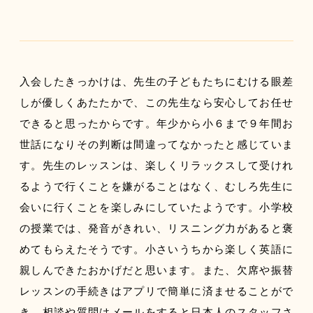
入会したきっかけは、先生の子どもたちにむける眼差
しが優しくあたたかで、この先生なら安心してお任せ
できると思ったからです。年少から小６まで９年間お
世話になりその判断は間違ってなかったと感じていま
す。先生のレッスンは、楽しくリラックスして受けれ
るようで行くことを嫌がることはなく、むしろ先生に
会いに行くことを楽しみにしていたようです。小学校
の授業では、発音がきれい、リスニング力があると褒
めてもらえたそうです。小さいうちから楽しく英語に
親しんできたおかげだと思います。また、欠席や振替
レッスンの手続きはアプリで簡単に済ませることがで
き、相談や質問はメールをすると日本人のスタッフさ