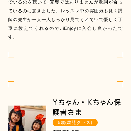
でいるのを聴いて､完璧ではありませんが歌詞が合っ
ているのに驚きました。レッスン中の雰囲気も良く講
師の先生が一人一人しっかり見てくれていて優しく丁
寧に教えてくれるので､iEnjoyに入会し良かったで
す。
Yちゃん・Kちゃん保
護者さま
5歳(幼児クラス)