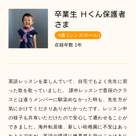
卒業生 Hくん保護者
さま
4歳 (シンガポール)
在籍年数 1年
英語レッスンを楽しんでいて、自宅でもよく先生に習
った歌を歌っていました。 課外レッスンで普段のクラ
スとは違うメンバーに馴染めなかった時も、先生方が
気にかけてくださりありがたかったです。レッスン中
の様子も共有いただけたので安心して通わせることが
できました。海外転居後、新しい幼稚園に不安はあっ
たようですが、英語の環境に嫌悪感を持つことはあり