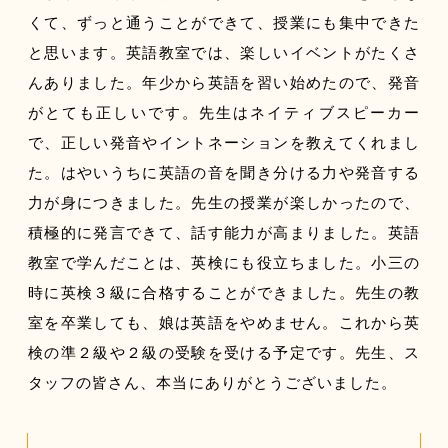
くて、ずっと通うことができて、授業にも集中できた
と思います。英語教室では、楽しいイベントがたくさ
んありました。年少から英語を習い始めたので、発音
がとても正しいです。先生はネイティブスピーカー
で、正しい発音やイントネーションを教えてくれまし
た。はやいうちに英語の音を聞き分ける力や発音する
力が身につきました。先生の授業が楽しかったので、
積極的に発言できて、話す能力が高まりました。英語
教室で学んだことは、英検にも役立ちました。小三の
時に英検３級に合格することができました。先生の教
室を卒業しても、娘は英語をやめません。これから英
検の準２級や２級の受験を受ける予定です。先生、ス
タッフの皆さん、本当にありがとうございました。