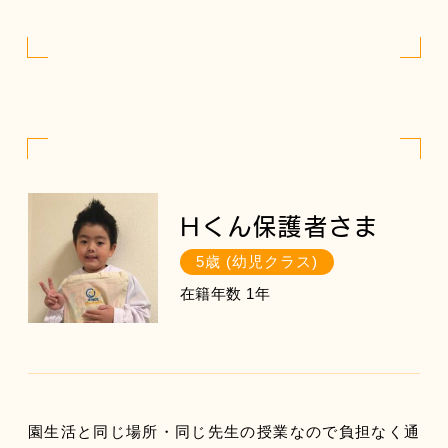
Hくん保護者さま
5歳 (幼児クラス)
在籍年数 1年
園生活と同じ場所・同じ先生の授業なので負担なく通