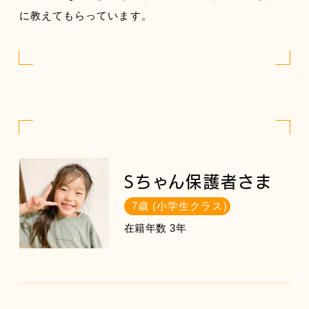
に教えてもらっています。
Sちゃん保護者さま
7歳 (小学生クラス)
在籍年数 3年