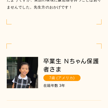
ませんでした。先生方のおかげです！
卒業生 Nちゃん保護
者さま
7歳 (アメリカ)
在籍年数 3年