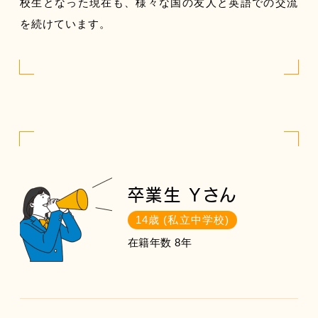
校生となった現在も、様々な国の友人と英語での交流
を続けています。
卒業生 Yさん
14歳 (私立中学校)
在籍年数 8年