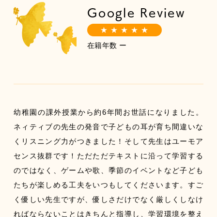
Google Review
★ ★ ★ ★ ★
在籍年数 ー
幼稚園の課外授業から約6年間お世話になりました。
ネィティブの先生の発音で子どもの耳が育ち間違いな
くリスニング力がつきました！そして先生はユーモア
センス抜群です！ただただテキストに沿って学習する
のではなく、ゲームや歌、季節のイベントなど子ども
たちが楽しめる工夫をいつもしてくださいます。すご
く優しい先生ですが、優しさだけでなく厳しくしなけ
ればならないことはきちんと指導し、学習環境を整え