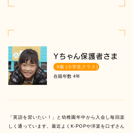
Yちゃん保護者さま
8歳 (小学生クラス)
在籍年数 4年
「英語を習いたい！」と幼稚園年中から入会し毎回楽
しく通っています。最近よくK-POPや洋楽を口ずさん